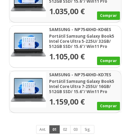
512GB SSD/ 15.6"/ Win11 Pro
1.035,00 €
Comprar
SAMSUNG - NP754XHD-KD6ES
Portátil Samsung Galaxy Book5
Intel Core Ultra 5-225U/ 32GB/
512GB SSD/ 15.6"/ Win11 Pro
1.105,00 €
Comprar
SAMSUNG - NP754XHD-KD7ES
Portátil Samsung Galaxy Book5
Intel Core Ultra 7-255U/ 16GB/
512GB SSD/ 15.6"/ Win11 Pro
1.159,00 €
Comprar
Ant.
01
02
03
Sig.