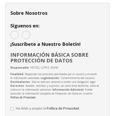
Sobre Nosotros
Síguenos en:
¡Suscríbete a Nuestro Boletín!
INFORMACIÓN BÁSICA SOBRE
PROTECCIÓN DE DATOS
Responsable
: HETZEL LOPEZ, KEVIN
Finalidad
: Responder las consultas planteadas por el usuario y enviarle
la información solicitada;
Legitimación
: Consentimiento del usuario;
Destinatarios
: Solo se realizan cesiones si existe una obligación legal;
Derechos
: Acceder, rectificar y suprimir, así como otros derechos, como se
indica en la información adicional;
Información Adicional
: Puede
consultar la información completa de Protección de Datos en nuestra
Política de Privacidad
.
He leído y acepto la
Política de Privacidad
.