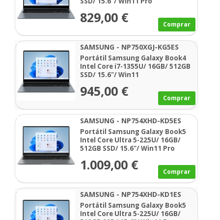
SSD/ 15.6"/ Win11 Pro
829,00 €
Comprar
SAMSUNG - NP750XGJ-KG5ES
Portátil Samsung Galaxy Book4
Intel Core i7-1355U/ 16GB/ 512GB
SSD/ 15.6"/ Win11
945,00 €
Comprar
SAMSUNG - NP754XHD-KD5ES
Portátil Samsung Galaxy Book5
Intel Core Ultra 5-225U/ 16GB/
512GB SSD/ 15.6"/ Win11 Pro
1.009,00 €
Comprar
SAMSUNG - NP754XHD-KD1ES
Portátil Samsung Galaxy Book5
Intel Core Ultra 5-225U/ 16GB/