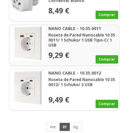
Corriente/ Blanco
8,49 €
Comprar
NANO CABLE - 10.35.0011
Roseta de Pared Nanocable 10 35
0011/ 1 Schuko/ 1 USB Tipo-C/ 1
USB
9,29 €
Comprar
NANO CABLE - 10.35.0012
Roseta de Pared Nanocable 10 35
0012/ 1 Schuko/ 2 USB
9,49 €
Comprar
Ant.
01
Sig.