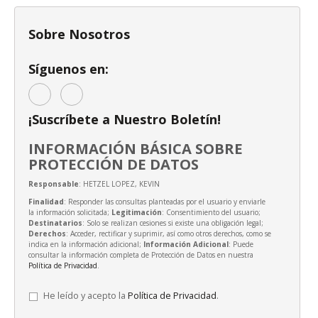
Sobre Nosotros
Síguenos en:
¡Suscríbete a Nuestro Boletín!
INFORMACIÓN BÁSICA SOBRE
PROTECCIÓN DE DATOS
Responsable
: HETZEL LOPEZ, KEVIN
Finalidad
: Responder las consultas planteadas por el usuario y enviarle
la información solicitada;
Legitimación
: Consentimiento del usuario;
Destinatarios
: Solo se realizan cesiones si existe una obligación legal;
Derechos
: Acceder, rectificar y suprimir, así como otros derechos, como se
indica en la información adicional;
Información Adicional
: Puede
consultar la información completa de Protección de Datos en nuestra
Política de Privacidad
.
He leído y acepto la
Política de Privacidad
.