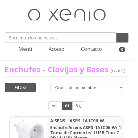
Menú
Acceso
Contacto
0
Enchufes - Clavijas y Bases
(6 art.)
Filtro
Ant.
01
Sig.
AISENS - ASPS-1A1C06-W
Enchufe Aisens ASPS-1A1C06-W/ 1
Toma de Corriente/ 1 USB Tipo-C