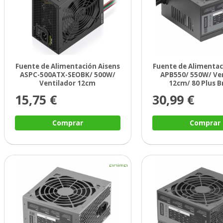
Fuente de Alimentación Aisens
Fuente de Alimenta
ASPC-500ATX-SEOBK/ 500W/
APB550/ 550W/ Ve
Ventilador 12cm
12cm/ 80 Plus 
15,75 €
30,99 €
Comprar
Comprar