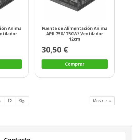
ción Anima
Fuente de Alimentación Anima
ntilador
APIII750/ 750W/ Ventilador
12cm
30,50 €
Comprar
.
12
Sig.
Mostrar
Contacto