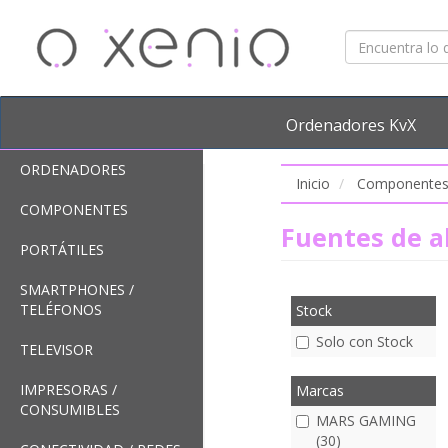
Ordenadores KvX
ORDENADORES
Inicio
Componente
COMPONENTES
Fuentes de 
PORTÁTILES
SMARTPHONES /
TELÉFONOS
Stock
Solo con Stock
TELEVISOR
IMPRESORAS /
Marcas
CONSUMIBLES
MARS GAMING
(30)