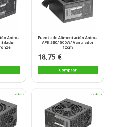
ción Anima
Fuente de Alimentación Anima
ntilador
APIII500/ 500W/ Ventilador
Bronze
12cm
18,75 €
Comprar