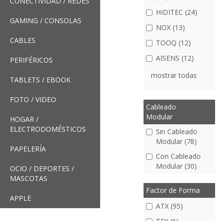
CONECTIVIDAD / REDES
HIDITEC (24)
GAMING / CONSOLAS
NOX (13)
CABLES
TOOQ (12)
AISENS (12)
PERIFÉRICOS
mostrar todas
TABLETS / EBOOK
FOTO / VIDEO
Cableado
Modular
HOGAR /
ELECTRODOMÉSTICOS
Sin Cableado
Modular (78)
PAPELERÍA
Con Cableado
Modular (30)
OCIO / DEPORTES /
MASCOTAS
Factor de Forma
APPLE
ATX (95)