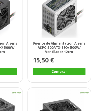
ión Aisens
Fuente de Alimentación Aisens
K/ 500W/
ASPC-500ATX-SEO/ 500W/
2cm
Ventilador 12cm
15,50 €
Comprar