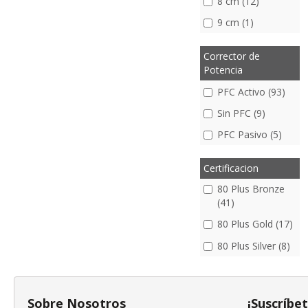
8 cm (12)
9 cm (1)
Corrector de
Potencia
PFC Activo (93)
Sin PFC (9)
PFC Pasivo (5)
Certificacion
80 Plus Bronze
(41)
80 Plus Gold (17)
80 Plus Silver (8)
Sobre Nosotros
¡Suscríbe