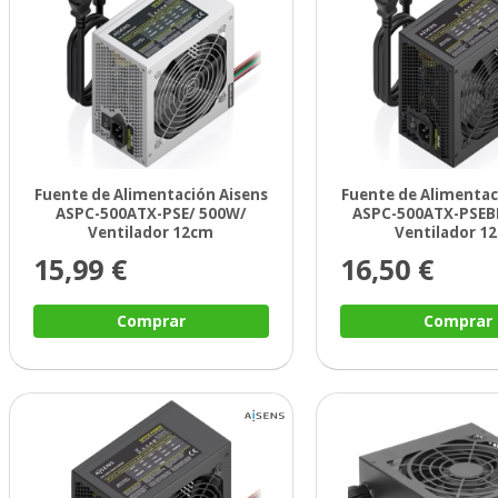
Fuente de Alimentación Aisens
Fuente de Alimentac
ASPC-500ATX-PSE/ 500W/
ASPC-500ATX-PSEB
Ventilador 12cm
Ventilador 1
15,99 €
16,50 €
Comprar
Comprar