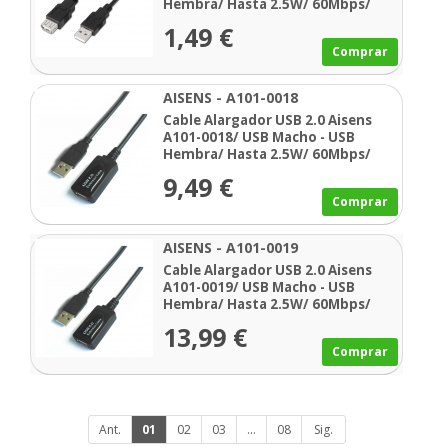
Hembra/ Hasta 2.5W/ 60Mbps/
3m/ Negro
1,49 €
Comprar
AISENS - A101-0018
Cable Alargador USB 2.0 Aisens
A101-0018/ USB Macho - USB
Hembra/ Hasta 2.5W/ 60Mbps/
5m/ Negro
9,49 €
Comprar
AISENS - A101-0019
Cable Alargador USB 2.0 Aisens
A101-0019/ USB Macho - USB
Hembra/ Hasta 2.5W/ 60Mbps/
10m/ Negro
13,99 €
Comprar
Ant.
01
02
03
...
08
Sig.