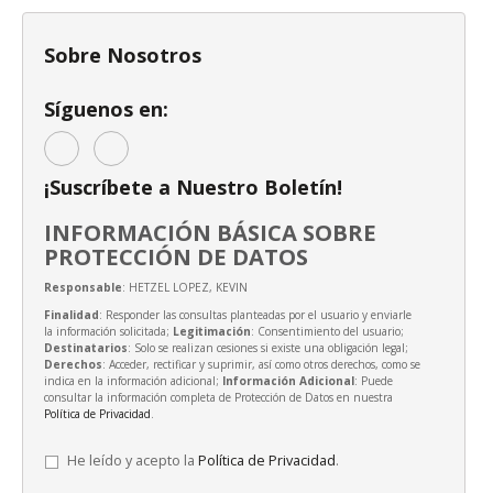
Sobre Nosotros
Síguenos en:
¡Suscríbete a Nuestro Boletín!
INFORMACIÓN BÁSICA SOBRE
PROTECCIÓN DE DATOS
Responsable
: HETZEL LOPEZ, KEVIN
Finalidad
: Responder las consultas planteadas por el usuario y enviarle
la información solicitada;
Legitimación
: Consentimiento del usuario;
Destinatarios
: Solo se realizan cesiones si existe una obligación legal;
Derechos
: Acceder, rectificar y suprimir, así como otros derechos, como se
indica en la información adicional;
Información Adicional
: Puede
consultar la información completa de Protección de Datos en nuestra
Política de Privacidad
.
He leído y acepto la
Política de Privacidad
.