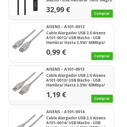
Macho - USB Hembra/ 10m/ Negro
32,99 €
Comprar
AISENS - A101-0012
Cable Alargador USB 2.0 Aisens
A101-0012/ USB Macho - USB
Hembra/ Hasta 2.5W/ 60Mbps/
1m/ Beige
0,99 €
Comprar
AISENS - A101-0013
Cable Alargador USB 2.0 Aisens
A101-0013/ USB Macho - USB
Hembra/ Hasta 2.5W/ 60Mbps/
1.8m/ Beige
1,19 €
Comprar
AISENS - A101-0014
Cable Alargador USB 2.0 Aisens
A101-0014/ USB Macho - USB