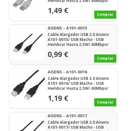
Hembra/ Hasta 2.5W/ 60Mbps/
3m/ Beige
1,49 €
Comprar
AISENS - A101-0015
Cable Alargador USB 2.0 Aisens
A101-0015/ USB Macho - USB
Hembra/ Hasta 2.5W/ 60Mbps/
1m/ Negro
0,99 €
Comprar
AISENS - A101-0016
Cable Alargador USB 2.0 Aisens
A101-0016/ USB Macho - USB
Hembra/ Hasta 2.5W/ 60Mbps/
1.8m/ Negro
1,19 €
Comprar
AISENS - A101-0017
Cable Alargador USB 2.0 Aisens
A101-0017/ USB Macho - USB