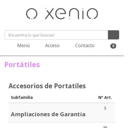
Menú
Acceso
Contacto
0
Portátiles
Accesorios de Portatiles
Subfamilia
Nº Art.
5
Ampliaciones de Garantia
36