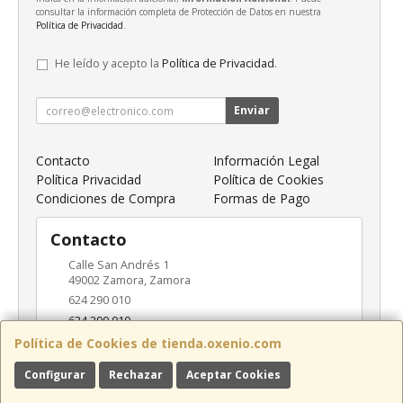
consultar la información completa de Protección de Datos en nuestra
Política de Privacidad
.
He leído y acepto la
Política de Privacidad
.
Enviar
Contacto
Información Legal
Política Privacidad
Política de Cookies
Condiciones de Compra
Formas de Pago
Contacto
Calle San Andrés 1
49002
Zamora
,
Zamora
624 290 010
624 290 010
info@oxenio.com
Política de Cookies de tienda.oxenio.com
Configurar
Rechazar
Aceptar Cookies
Horario