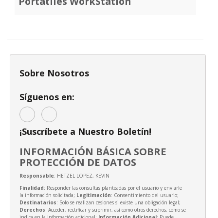
Portátiles WorkStation
Sobre Nosotros
Síguenos en:
¡Suscríbete a Nuestro Boletín!
INFORMACIÓN BÁSICA SOBRE
PROTECCIÓN DE DATOS
Responsable
: HETZEL LOPEZ, KEVIN
Finalidad
: Responder las consultas planteadas por el usuario y enviarle
la información solicitada;
Legitimación
: Consentimiento del usuario;
Destinatarios
: Solo se realizan cesiones si existe una obligación legal;
Derechos
: Acceder, rectificar y suprimir, así como otros derechos, como se
indica en la información adicional;
Información Adicional
: Puede