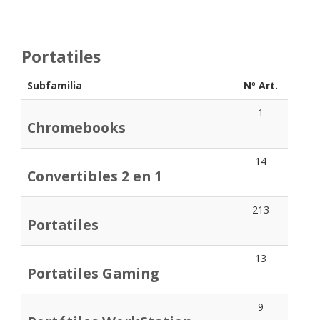
Portatiles
Subfamilia
Nº Art.
1
Chromebooks
14
Convertibles 2 en 1
213
Portatiles
13
Portatiles Gaming
9