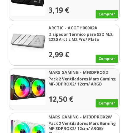
3,19 €
Comprar
ARCTIC - ACOTH00002A
Disipador Térmico para SSD M.2
2280 Arctic M2 Pro/ Plata
2,99 €
Comprar
MARS GAMING - MF3DPROX2
Pack 2 Ventiladores Mars Gaming
MF-3DPROX2/ 12cm/ ARGB
12,50 €
Comprar
MARS GAMING - MF3DPROX2W
Pack 2 Ventiladores Mars Gaming
MF-3DPROX2/ 12cm/ ARGB/