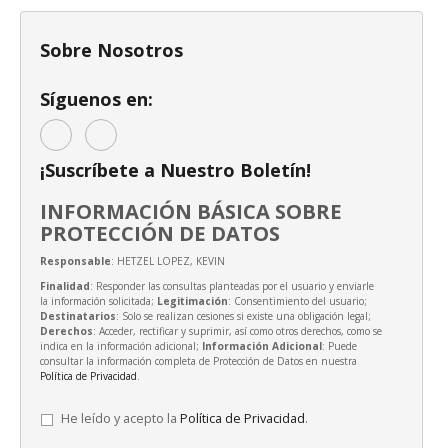
Sobre Nosotros
Síguenos en:
¡Suscríbete a Nuestro Boletín!
INFORMACIÓN BÁSICA SOBRE
PROTECCIÓN DE DATOS
Responsable
: HETZEL LOPEZ, KEVIN
Finalidad
: Responder las consultas planteadas por el usuario y enviarle
la información solicitada;
Legitimación
: Consentimiento del usuario;
Destinatarios
: Solo se realizan cesiones si existe una obligación legal;
Derechos
: Acceder, rectificar y suprimir, así como otros derechos, como se
indica en la información adicional;
Información Adicional
: Puede
consultar la información completa de Protección de Datos en nuestra
Política de Privacidad
.
He leído y acepto la
Política de Privacidad
.