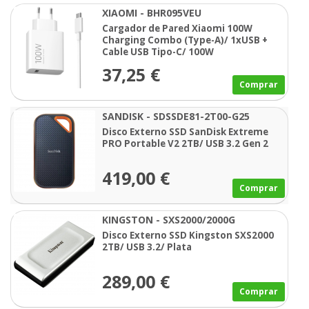
XIAOMI - BHR095VEU
Cargador de Pared Xiaomi 100W
Charging Combo (Type-A)/ 1xUSB +
Cable USB Tipo-C/ 100W
37,25 €
Comprar
SANDISK - SDSSDE81-2T00-G25
Disco Externo SSD SanDisk Extreme
PRO Portable V2 2TB/ USB 3.2 Gen 2
419,00 €
Comprar
KINGSTON - SXS2000/2000G
Disco Externo SSD Kingston SXS2000
2TB/ USB 3.2/ Plata
289,00 €
Comprar