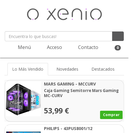
Menú
Acceso
Contacto
0
Lo Más Vendido
Novedades
Destacados
MARS GAMING - MCCURV
Caja Gaming Semitorre Mars Gaming
MC-CURV
53,99 €
Comprar
PHILIPS - 43PUS8001/12