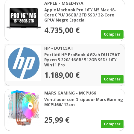
APPLE - MGED4Y/A
Apple Macbook Pro 16"/ M5 Max 18-
Core CPU/ 36GB/ 2TB SSD/ 32-Core
GPU/ Negro Espacial
4.735,00 €
Comprar
HP - DU1C5AT
Portátil HP ProBook 4 G2ah DU1C5AT
Ryzen 5 220/ 16GB/ 512GB SSD/ 16"/
Win11 Pro
1.189,00 €
Comprar
MARS GAMING - MCPU66
Ventilador con Disipador Mars Gaming
MCPU66/ 12cm
25,99 €
Comprar