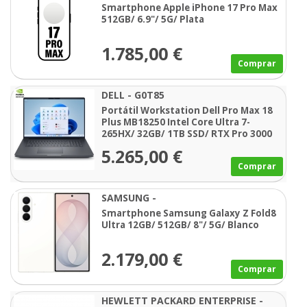
Smartphone Apple iPhone 17 Pro Max
512GB/ 6.9"/ 5G/ Plata
1.785,00 €
Comprar
DELL - G0T85
Portátil Workstation Dell Pro Max 18
Plus MB18250 Intel Core Ultra 7-
265HX/ 32GB/ 1TB SSD/ RTX Pro 3000
Blackwell/ 18"/ Win11 Pro
5.265,00 €
Comprar
SAMSUNG -
Smartphone Samsung Galaxy Z Fold8
Ultra 12GB/ 512GB/ 8"/ 5G/ Blanco
2.179,00 €
Comprar
HEWLETT PACKARD ENTERPRISE -