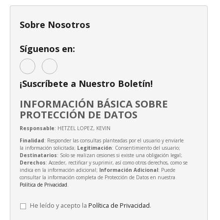
Sobre Nosotros
Síguenos en:
¡Suscríbete a Nuestro Boletín!
INFORMACIÓN BÁSICA SOBRE
PROTECCIÓN DE DATOS
Responsable
: HETZEL LOPEZ, KEVIN
Finalidad
: Responder las consultas planteadas por el usuario y enviarle
la información solicitada;
Legitimación
: Consentimiento del usuario;
Destinatarios
: Solo se realizan cesiones si existe una obligación legal;
Derechos
: Acceder, rectificar y suprimir, así como otros derechos, como se
indica en la información adicional;
Información Adicional
: Puede
consultar la información completa de Protección de Datos en nuestra
Política de Privacidad
.
He leído y acepto la
Política de Privacidad
.