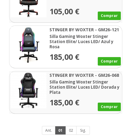
105,00 €
Comprar
STINGER BY WOXTER - GM26-121
Silla Gaming Woxter Stinger
Station Elite/ Luces LED/ Azul y
Rosa
185,00 €
Comprar
STINGER BY WOXTER - GM26-068
Silla Gaming Woxter Stinger
Station Elite/ Luces LED/ Dorada y
Plata
185,00 €
Comprar
Ant.
01
02
Sig.