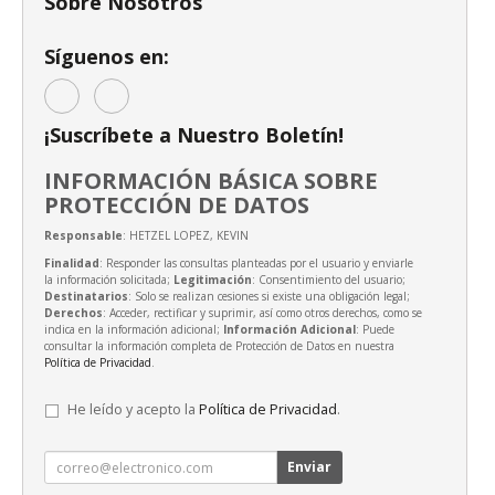
Sobre Nosotros
Síguenos en:
¡Suscríbete a Nuestro Boletín!
INFORMACIÓN BÁSICA SOBRE
PROTECCIÓN DE DATOS
Responsable
: HETZEL LOPEZ, KEVIN
Finalidad
: Responder las consultas planteadas por el usuario y enviarle
la información solicitada;
Legitimación
: Consentimiento del usuario;
Destinatarios
: Solo se realizan cesiones si existe una obligación legal;
Derechos
: Acceder, rectificar y suprimir, así como otros derechos, como se
indica en la información adicional;
Información Adicional
: Puede
consultar la información completa de Protección de Datos en nuestra
Política de Privacidad
.
He leído y acepto la
Política de Privacidad
.
Enviar