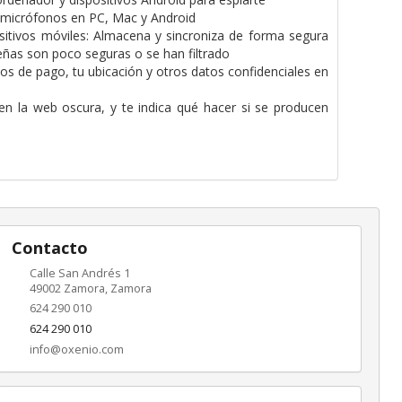
 micrófonos en PC, Mac y Android
itivos móviles: Almacena y sincroniza de forma segura
señas son poco seguras o se han filtrado
tos de pago, tu ubicación y otros datos confidenciales en
 en la web oscura, y te indica qué hacer si se producen
Contacto
Calle San Andrés 1
49002
Zamora
,
Zamora
624 290 010
624 290 010
info@oxenio.com