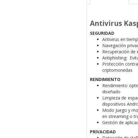
Antivirus Kas
SEGURIDAD
Antivirus en tie
Navegación privad
Recuperación de e
Antiphishing: Evit
Protección contra
criptomonedas
RENDIMIENTO
Rendimiento optim
diseñado
Limpieza de espac
dispositivos Andr
Modo Juego y mod
en streaming o tr
Gestión de aplicac
PRIVACIDAD
Detección de stal