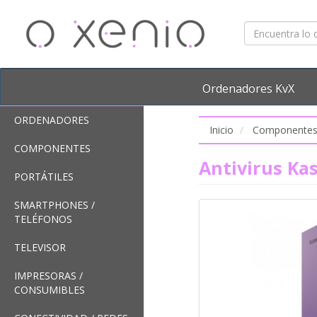
Ordenadores KvX
ORDENADORES
Inicio
Componente
COMPONENTES
Antivirus Kas
PORTÁTILES
SMARTPHONES /
TELÉFONOS
TELEVISOR
IMPRESORAS /
CONSUMIBLES