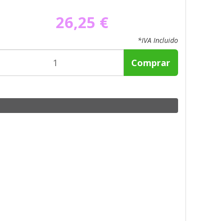
26,25 €
*IVA Incluido
Comprar