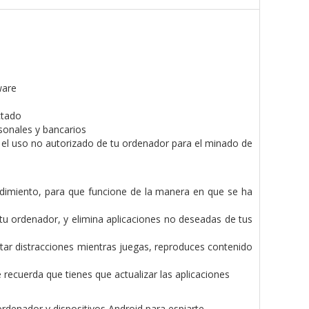
ware
ctado
rsonales y bancarios
 el uso no autorizado de tu ordenador para el minado de
ndimiento, para que funcione de la manera en que se ha
tu ordenador, y elimina aplicaciones no deseadas de tus
ar distracciones mientras juegas, reproduces contenido
 recuerda que tienes que actualizar las aplicaciones
ordenador y dispositivos Android para espiarte