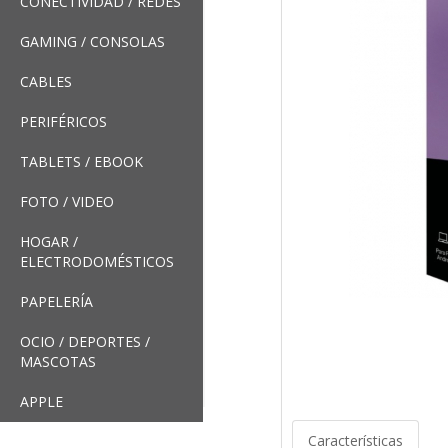
CONECTIVIDAD / REDES
GAMING / CONSOLAS
CABLES
PERIFÉRICOS
TABLETS / EBOOK
FOTO / VIDEO
HOGAR /
ELECTRODOMÉSTICOS
PAPELERÍA
OCIO / DEPORTES /
MASCOTAS
APPLE
Características