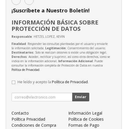
¡Suscríbete a Nuestro Boletín!
INFORMACIÓN BÁSICA SOBRE
PROTECCIÓN DE DATOS
Responsable
: HETZEL LOPEZ, KEVIN
Finalidad
: Responder las consultas planteadas por el usuario y enviarle
la información solicitada;
Legitimación
: Consentimiento del usuario;
Destinatarios
: Solo se realizan cesiones si existe una obligación legal;
Derechos
: Acceder, rectificar y suprimir, así como otros derechos, como se
indica en la información adicional;
Información Adicional
: Puede
consultar la información completa de Protección de Datos en nuestra
Política de Privacidad
.
He leído y acepto la
Política de Privacidad
.
Enviar
Contacto
Información Legal
Política Privacidad
Política de Cookies
Condiciones de Compra
Formas de Pago