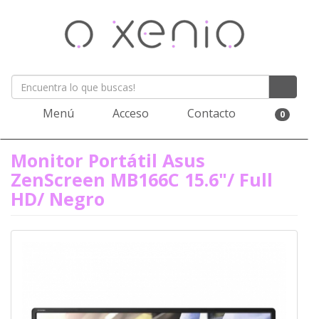
Menú
Acceso
Contacto
0
Monitor Portátil Asus
ZenScreen MB166C 15.6"/ Full
HD/ Negro