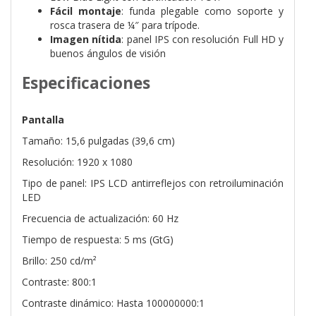
Fácil montaje
: funda plegable como soporte y
rosca trasera de ¼″ para trípode.
Imagen nítida
: panel IPS con resolución Full HD y
buenos ángulos de visión
Especificaciones
Pantalla
Tamaño: 15,6 pulgadas (39,6 cm)
Resolución: 1920 x 1080
Tipo de panel: IPS LCD antirreflejos con retroiluminación
LED
Frecuencia de actualización: 60 Hz
Tiempo de respuesta: 5 ms (GtG)
Brillo: 250 cd/m²
Contraste: 800:1
Contraste dinámico: Hasta 100000000:1