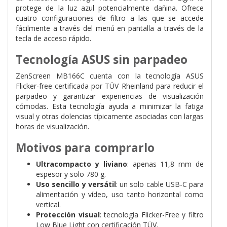
protege de la luz azul potencialmente dañina. Ofrece
cuatro configuraciones de filtro a las que se accede
fácilmente a través del menú en pantalla a través de la
tecla de acceso rápido.
Tecnología ASUS sin parpadeo
ZenScreen MB166C cuenta con la tecnología ASUS
Flicker-free certificada por TÜV Rheinland para reducir el
parpadeo y garantizar experiencias de visualización
cómodas. Esta tecnología ayuda a minimizar la fatiga
visual y otras dolencias típicamente asociadas con largas
horas de visualización.
Motivos para comprarlo
Ultracompacto y liviano
: apenas 11,8 mm de
espesor y solo 780 g.
Uso sencillo y versátil
: un solo cable USB-C para
alimentación y vídeo, uso tanto horizontal como
vertical.
Protección visual
: tecnología Flicker-Free y filtro
Low Blue Light con certificación TÜV.